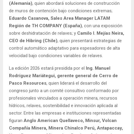
(Alemania)
, quien abordará soluciones de construcción
de muros de contención bajo condiciones extremas;
Eduardo Casanova, Sales Area Manager LATAM
Región de TH COMPANY (España)
, con una exposición
sobre deshidratación de relaves; y
Camilo I. Mejías Neira,
CEO de Hibring (Chile)
, quien presentará estrategias de
control automático adaptativo para espesadores de alta
velocidad bajo condiciones variables de relaves.
La edición 2026 estará presidida por el
Ing. Manuel
Rodríguez Mariátegui, gerente general de Cerro de
Pasco Resources
, quien liderará el desarrollo del
congreso junto a un comité consultivo conformado por
profesionales vinculados a operación minera, recursos
hídricos, relaves, sostenibilidad e innovación aplicada al
sector. Entre las empresas e instituciones representadas
figuran
Anglo American Quellaveco, Minsur, Volcan
Compañía Minera, Minera Chinalco Perú, Antapaccay,