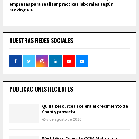
empresas para realizar prácticas laborales según
ranking BIE
NUESTRAS REDES SOCIALES
PUBLICACIONES RECIENTES
Quilla Resources acelera el crecimiento de
Chapi y proyecta...
6 de agosto de 2026
World Gold Council y OCIM Metals and