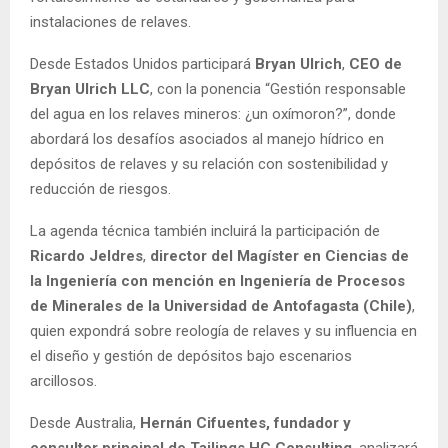
instalaciones de relaves.
Desde Estados Unidos participará
Bryan Ulrich
,
CEO de
Bryan Ulrich LLC
, con la ponencia “Gestión responsable
del agua en los relaves mineros: ¿un oxímoron?”, donde
abordará los desafíos asociados al manejo hídrico en
depósitos de relaves y su relación con sostenibilidad y
reducción de riesgos.
La agenda técnica también incluirá la participación de
Ricardo Jeldres
,
director del Magíster en Ciencias de
la Ingeniería con mención en Ingeniería de Procesos
de Minerales de la Universidad de Antofagasta (Chile)
,
quien expondrá sobre reología de relaves y su influencia en
el diseño y gestión de depósitos bajo escenarios
arcillosos.
Desde Australia,
Hernán Cifuentes, fundador y
consultor principal de Tailings HC Consulting
, analizará