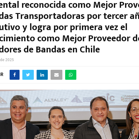
ental reconocida como Mejor Pro
das Transportadoras por tercer a
tivo y logra por primera vez el
cimiento como Mejor Proveedor d
dores de Bandas en Chile
 de 2025
IR