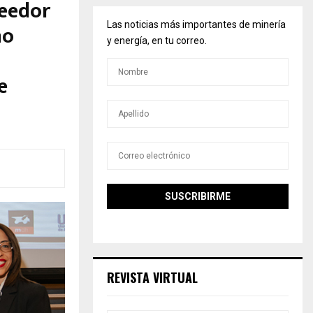
veedor
ño
Las noticias más importantes de minería
y energía, en tu correo.
e
REVISTA VIRTUAL