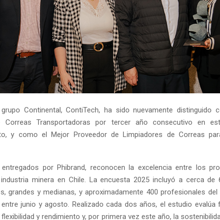
l grupo Continental, ContiTech, ha sido nuevamente distinguido 
 Correas Transportadoras por tercer año consecutivo en est
to, y como el Mejor Proveedor de Limpiadores de Correas pa
 entregados por Phibrand, reconocen la excelencia entre los pr
 industria minera en Chile. La encuesta 2025 incluyó a cerca d
es, grandes y medianas, y aproximadamente 400 profesionales del
 entre junio y agosto. Realizado cada dos años, el estudio evalúa 
flexibilidad y rendimiento y, por primera vez este año, la sostenibili