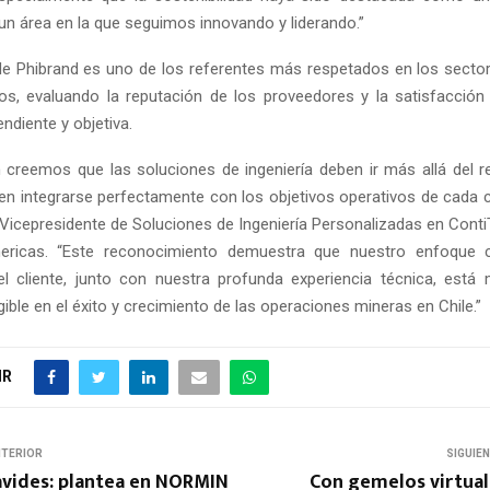
un área en la que seguimos innovando y liderando.”
e Phibrand es uno de los referentes más respetados en los sectore
os, evaluando la reputación de los proveedores y la satisfacción 
ndiente y objetiva.
 creemos que las soluciones de ingeniería deben ir más allá del r
en integrarse perfectamente con los objetivos operativos de cada cl
 Vicepresidente de Soluciones de Ingeniería Personalizadas en ContiT
ericas. “Este reconocimiento demuestra que nuestro enfoque c
l cliente, junto con nuestra profunda experiencia técnica, est
gible en el éxito y crecimiento de las operaciones mineras en Chile.”
IR
NTERIOR
SIGUIE
vides: plantea en NORMIN
Con gemelos virtuale