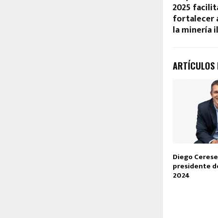
2025 facilit
fortalecer 
la minería i
ARTÍCULOS
Diego Cerese
presidente 
2024