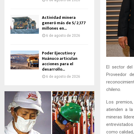
6 de agosto de 2026
Actividad minera
generó más de S/ 2,177
millones en...
6 de agosto de 2026
Poder Ejecutivo y
Huánuco articulan
acciones para el
El sector de
desarrollo...
Proveedor de
6 de agosto de 2026
reconocimien
chileno.
Los premios,
atienden a la
mineras líder
entrevistados
como calidad, 