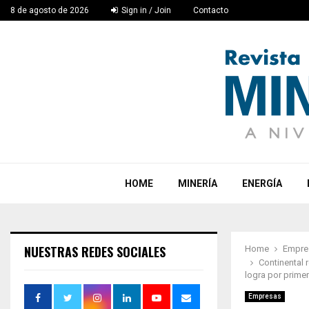
8 de agosto de 2026
Sign in / Join
Contacto
HOME
MINERÍA
ENERGÍA
NUESTRAS REDES SOCIALES
Home
Empre
Continental
logra por prime
Empresas