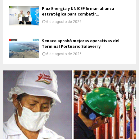
Pluz Energía y UNICEF firman alianza
estratégica para combatir...
6 de agosto de 2026
Senace aprobó mejoras operativas del
Terminal Portuario Salaverry
6 de agosto de 2026