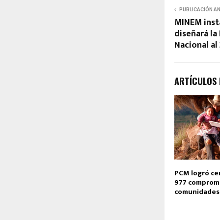
PUBLICACIÓN A
MINEM inst
diseñará la
Nacional al
ARTÍCULOS
PCM logró ce
977 compromi
comunidades