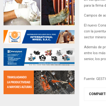
para la firma 
Campos de ac
El nuevo Cons
con la juventu
sector minero
Además de prio
entre los más 
senior, los pr
Fuente: GEST
COMPART