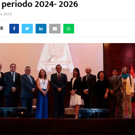
l periodo 2024- 2026
de 2024
IR