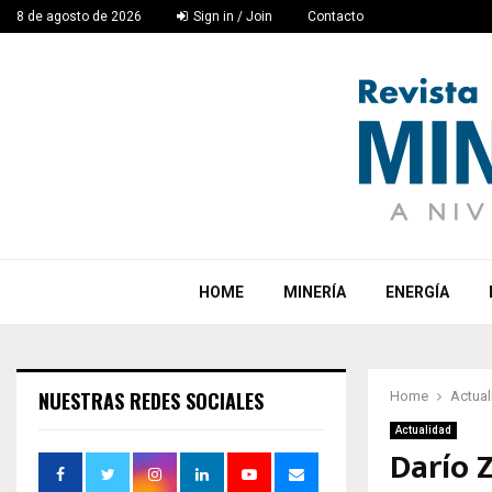
8 de agosto de 2026
Sign in / Join
Contacto
HOME
MINERÍA
ENERGÍA
NUESTRAS REDES SOCIALES
Home
Actual
Actualidad
Darío Z