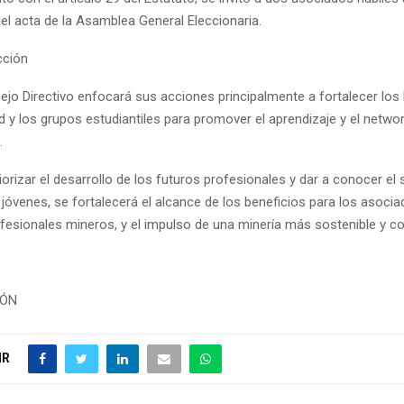
del acta de la Asamblea General Eleccionaria.
ción
ejo Directivo enfocará sus acciones principalmente a fortalecer los 
d y los grupos estudiantiles para promover el aprendizaje y el networ
.
rizar el desarrollo de los futuros profesionales y dar a conocer el
jóvenes, se fortalecerá el alcance de los beneficios para los asocia
ofesionales mineros, y el impulso de una minería más sostenible y co
IÓN
IR