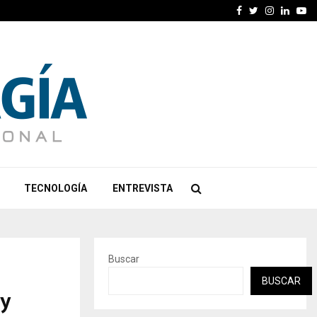
Facebook
Twitter
Instagra
Linked
Yo
TECNOLOGÍA
ENTREVISTA
Buscar
BUSCAR
 y