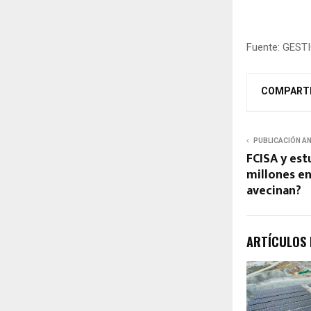
Fuente: GEST
COMPART
PUBLICACIÓN A
FCISA y est
millones en
avecinan?
ARTÍCULOS