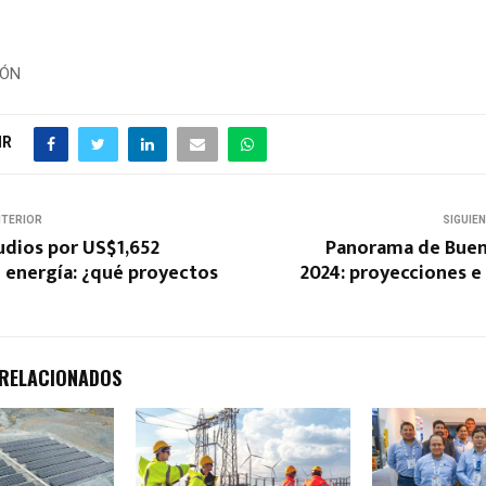
IÓN
IR
NTERIOR
SIGUIE
udios por US$1,652
Panorama de Buen
 energía: ¿qué proyectos
2024: proyecciones e
 RELACIONADOS