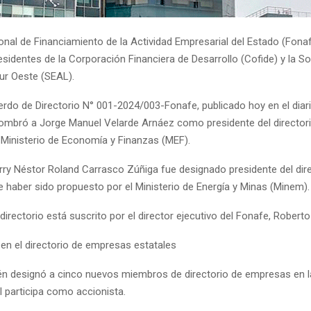
onal de Financiamiento de la Actividad Empresarial del Estado (Fona
sidentes de la Corporación Financiera de Desarrollo (Cofide) y la S
Sur Oeste (SEAL).
do de Directorio N° 001-2024/003-Fonafe, publicado hoy en el diario
ombró a Jorge Manuel Velarde Arnáez como presidente del directori
 Ministerio de Economía y Finanzas (MEF).
ry Néstor Roland Carrasco Zúñiga fue designado presidente del dire
e haber sido propuesto por el Ministerio de Energía y Minas (Minem).
directorio está suscrito por el director ejecutivo del Fonafe, Roberto
en el directorio de empresas estatales
n designó a cinco nuevos miembros de directorio de empresas en l
l participa como accionista.