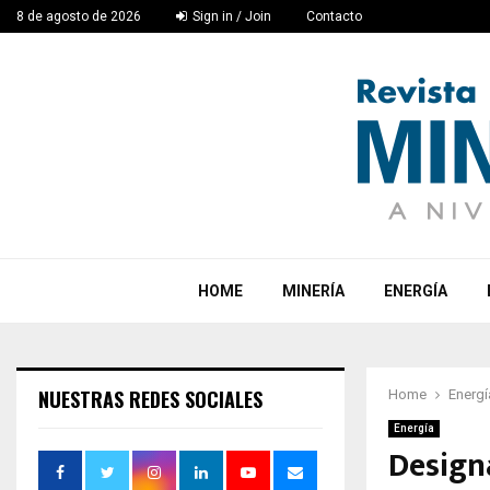
8 de agosto de 2026
Sign in / Join
Contacto
HOME
MINERÍA
ENERGÍA
NUESTRAS REDES SOCIALES
Home
Energí
Energía
Design