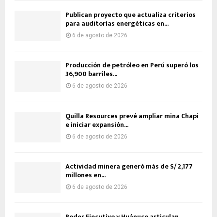
Publican proyecto que actualiza criterios
para auditorías energéticas en...
6 de agosto de 2026
Producción de petróleo en Perú superó los
36,900 barriles...
6 de agosto de 2026
Quilla Resources prevé ampliar mina Chapi
e iniciar expansión...
6 de agosto de 2026
Actividad minera generó más de S/ 2,177
millones en...
6 de agosto de 2026
Poder Ejecutivo y Huánuco articulan