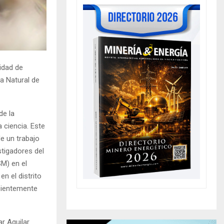
idad de
a Natural de
de la
 ciencia. Este
e un trabajo
stigadores del
M) en el
n el distrito
ecientemente
ar Aguilar