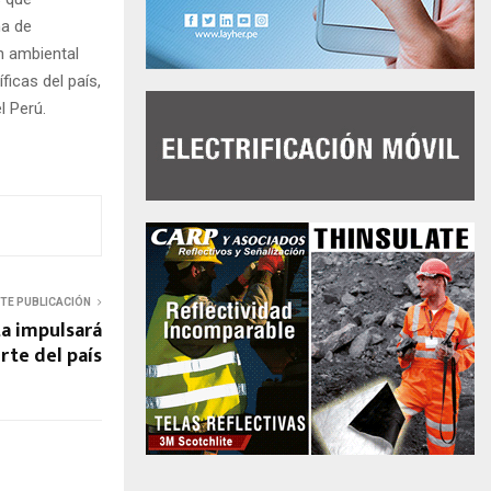
ma de
n ambiental
ficas del país,
l Perú.
NTE PUBLICACIÓN
ta impulsará
rte del país