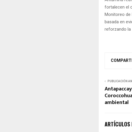
fortalecen el
Monitoreo de 
basada en evid
reforzando la 
COMPART
PUBLICACIÓN A
Antapaccay
Coroccohua
ambiental
ARTÍCULOS