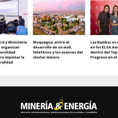
rú y Ministerio
Moquegua: entre el
Las Bambas es 
 organizan
desarrollo de un mall,
en los ELSA Aw
movilidad
teleférico y los avances del
dentro del Top
ra impulsar la
cluster minero
Progreso en el
ralidad