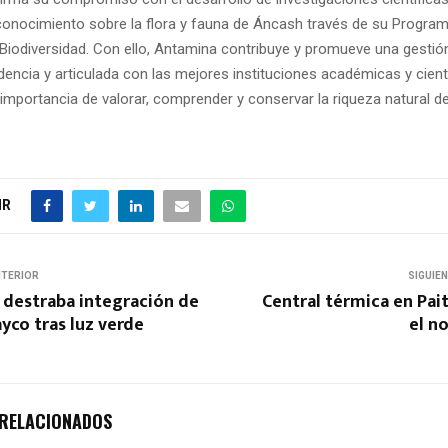
 conocimiento sobre la flora y fauna de Áncash través de su Progra
Biodiversidad. Con ello, Antamina contribuye y promueve una gestió
encia y articulada con las mejores instituciones académicas y cientí
importancia de valorar, comprender y conservar la riqueza natural de
IR
NTERIOR
SIGUIE
 destraba integración de
Central térmica en Pai
yco tras luz verde
el no
 RELACIONADOS