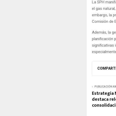
La SPH manifi
el gas natural
embargo, la p
Comisión de En
Además, la ge
planificación 
significativas 
especialmente
COMPART
PUBLICACIÓN A
Estrategia 
destaca rel
consolidac