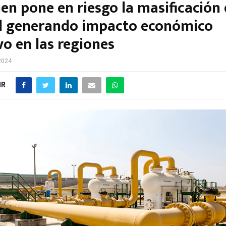
en pone en riesgo la masificación 
l generando impacto económico
vo en las regiones
 2024
IR