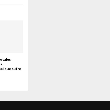
otales
is
al que sufre