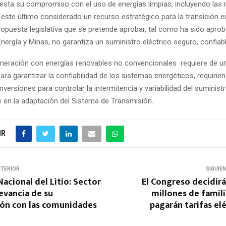
esta su compromiso con el uso de energías limpias, incluyendo las 
, este último considerado un recurso estratégico para la transición e
ropuesta legislativa que se pretende aprobar, tal como ha sido aprob
ergía y Minas, no garantiza un suministro eléctrico seguro, confiable
neración con energías renovables no convencionales
requiere de 
para garantizar la confiabilidad de los sistemas energéticos, requirie
inversiones para controlar la intermitencia y variabilidad del suministr
 en la adaptación del Sistema de Transmisión.
IR
NTERIOR
SIGUIE
Nacional del Litio: Sector
El Congreso decidirá
evancia de su
millones de famil
ión con las comunidades
pagarán tarifas el