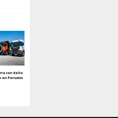
rra con éxito
ón en Perumin