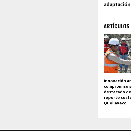
adaptación
ARTÍCULOS
Innovación a
compromiso so
destacado de
reporte sost
Quellaveco