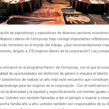
ipación de expositoras y expositores de diversos sectores económic
Mujeres Líderes de Ferreycorp trajo consigo importantes reflexione
rrollo femenino en el mundo del trabajo. ¿Qué recomendaciones mar
 evento, dirigido a 270 mujeres líderes de la corporación? Las compa
.
se enmarcó en el programa Pares+ de Ferreycorp, con el que la corp
aldad de oportunidades sin distinción de género e impulsa el talent
satisfechos de realizar un año más este encuentro que constituye
 aprendizaje para las mujeres de la corporación. Con él ratificamos 
n la diversidad y la equidad y específicamente con brindar iguales
res. Ustedes son también llamadas a dar el ejemplo e inspirar a otra
estra familia año a año, ustedes también son responsables de su de