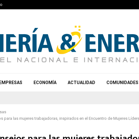
to
EMPRESAS
ECONOMÍA
ACTUALIDAD
COMUNIDADES
sas
s para las mujeres trabajadoras, inspirados en el Encuentro de Mujeres Líder
nsejos para las mujeres trabajado