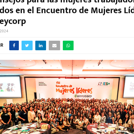
ados en el Encuentro de Mujeres Lí
reycorp
 2024
IR