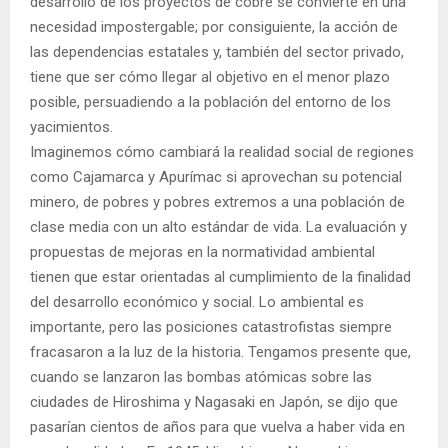
desarrollo de los proyectos de cobre se convierte en una
necesidad impostergable; por consiguiente, la acción de
las dependencias estatales y, también del sector privado,
tiene que ser cómo llegar al objetivo en el menor plazo
posible, persuadiendo a la población del entorno de los
yacimientos.
Imaginemos cómo cambiará la realidad social de regiones
como Cajamarca y Apurímac si aprovechan su potencial
minero, de pobres y pobres extremos a una población de
clase media con un alto estándar de vida. La evaluación y
propuestas de mejoras en la normatividad ambiental
tienen que estar orientadas al cumplimiento de la finalidad
del desarrollo económico y social. Lo ambiental es
importante, pero las posiciones catastrofistas siempre
fracasaron a la luz de la historia. Tengamos presente que,
cuando se lanzaron las bombas atómicas sobre las
ciudades de Hiroshima y Nagasaki en Japón, se dijo que
pasarían cientos de años para que vuelva a haber vida en