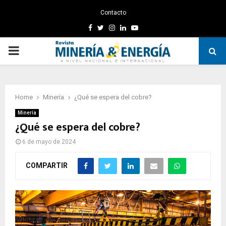
Contacto
Facebook
Twitter
Instagram
Linkedin
Youtube
PRIMARY
MENU
Home
Minería
¿Qué se espera del cobre?
Minería
¿Qué se espera del cobre?
6 de mayo de 2024
COMPARTIR