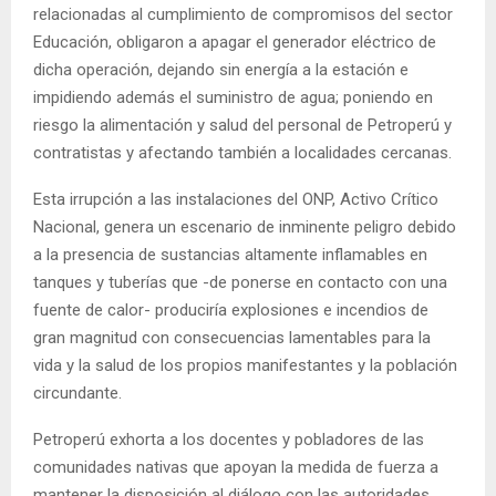
relacionadas al cumplimiento de compromisos del sector
Educación, obligaron a apagar el generador eléctrico de
dicha operación, dejando sin energía a la estación e
impidiendo además el suministro de agua; poniendo en
riesgo la alimentación y salud del personal de Petroperú y
contratistas y afectando también a localidades cercanas.
Esta irrupción a las instalaciones del ONP, Activo Crítico
Nacional, genera un escenario de inminente peligro debido
a la presencia de sustancias altamente inflamables en
tanques y tuberías que -de ponerse en contacto con una
fuente de calor- produciría explosiones e incendios de
gran magnitud con consecuencias lamentables para la
vida y la salud de los propios manifestantes y la población
circundante.
Petroperú exhorta a los docentes y pobladores de las
comunidades nativas que apoyan la medida de fuerza a
mantener la disposición al diálogo con las autoridades