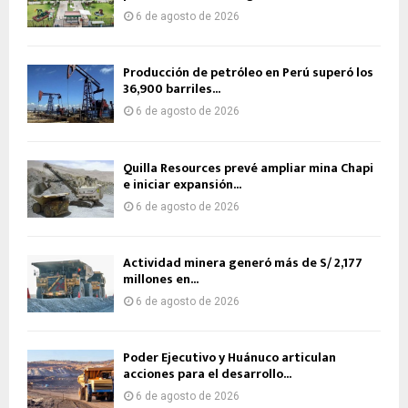
6 de agosto de 2026
Producción de petróleo en Perú superó los
36,900 barriles...
6 de agosto de 2026
Quilla Resources prevé ampliar mina Chapi
e iniciar expansión...
6 de agosto de 2026
Actividad minera generó más de S/ 2,177
millones en...
6 de agosto de 2026
Poder Ejecutivo y Huánuco articulan
acciones para el desarrollo...
6 de agosto de 2026