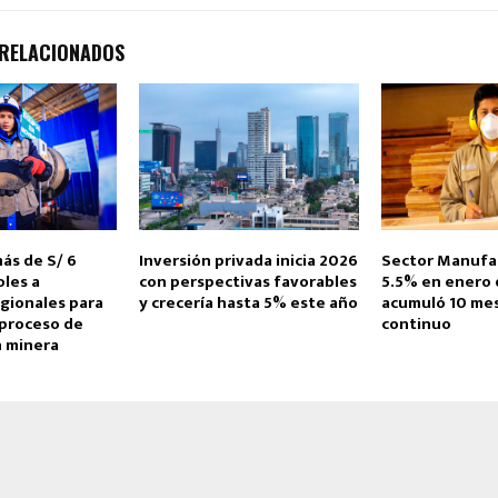
 RELACIONADOS
ás de S/ 6
Inversión privada inicia 2026
Sector Manufac
oles a
con perspectivas favorables
5.5% en enero 
gionales para
y crecería hasta 5% este año
acumuló 10 me
 proceso de
continuo
n minera