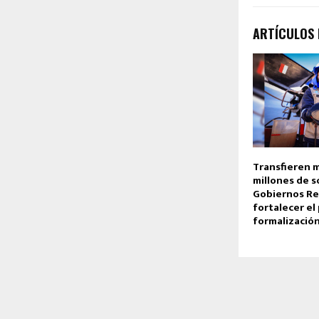
ARTÍCULOS
Transfieren m
millones de s
Gobiernos Re
fortalecer el
formalizació