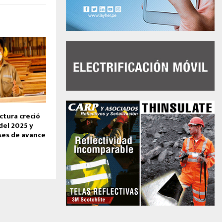
tura creció
del 2025 y
ses de avance