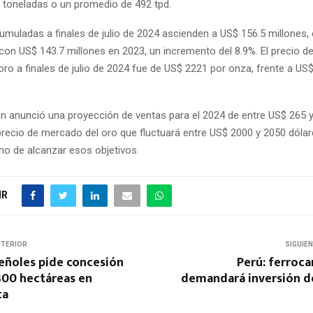
toneladas o un promedio de 492 tpd.
umuladas a finales de julio de 2024 ascienden a US$ 156.5 millones,
on US$ 143.7 millones en 2023, un incremento del 8.9%. El precio d
ro a finales de julio de 2024 fue de US$ 2221 por onza, frente a US
n anunció una proyección de ventas para el 2024 de entre US$ 265 y
 precio de mercado del oro que fluctuará entre US$ 2000 y 2050 dólar
no de alcanzar esos objetivos.
IR
NTERIOR
SIGUIE
eñoles pide concesión
Perú: ferrocar
300 hectáreas en
demandará inversión d
ca