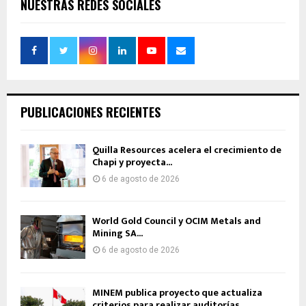
NUESTRAS REDES SOCIALES
PUBLICACIONES RECIENTES
Quilla Resources acelera el crecimiento de
Chapi y proyecta...
6 de agosto de 2026
World Gold Council y OCIM Metals and
Mining SA...
6 de agosto de 2026
MINEM publica proyecto que actualiza
criterios para realizar auditorías...