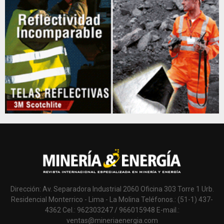
Dirección: Av. Separadora Industrial 2060 Oficina 303 Torre 1 Urb.
Residencial Monterrico - Lima - La Molina Teléfonos.: (51-1) 437-
4362 Cel.: 962303247 / 966015948 E-mail.:
ventas@mineriaenergia.com