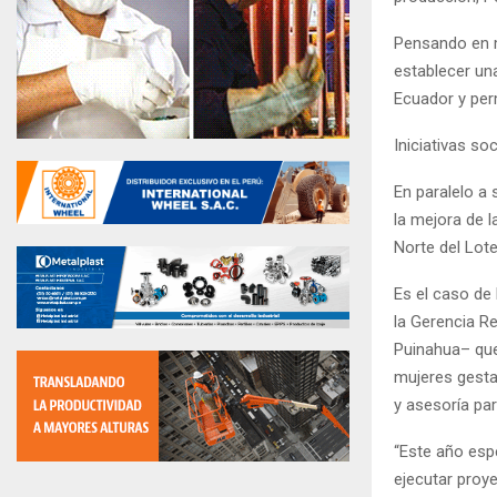
Pensando en m
establecer un
Ecuador y per
Iniciativas soc
En paralelo a 
la mejora de l
Norte del Lote
Es el caso de 
la Gerencia Re
Puinahua– que
mujeres gesta
y asesoría pa
“Este año esp
ejecutar proy