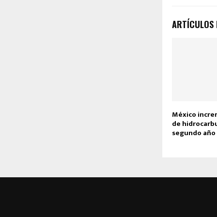
ARTÍCULOS
México incre
de hidrocarb
segundo año 