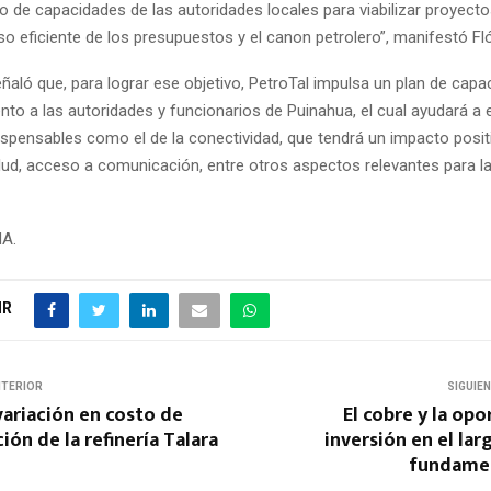
o de capacidades de las autoridades locales para viabilizar proyectos
o eficiente de los presupuestos y el canon petrolero”, manifestó Fl
ñaló que, para lograr ese objetivo, PetroTal impulsa un plan de capa
o a las autoridades y funcionarios de Puinahua, el cual ayudará a 
ispensables como el de la conectividad, que tendrá un impacto positi
lud, acceso a comunicación, entre otros aspectos relevantes para la
NA.
IR
NTERIOR
SIGUIE
ariación en costo de
El cobre y la op
ón de la refinería Talara
inversión en el lar
fundamen