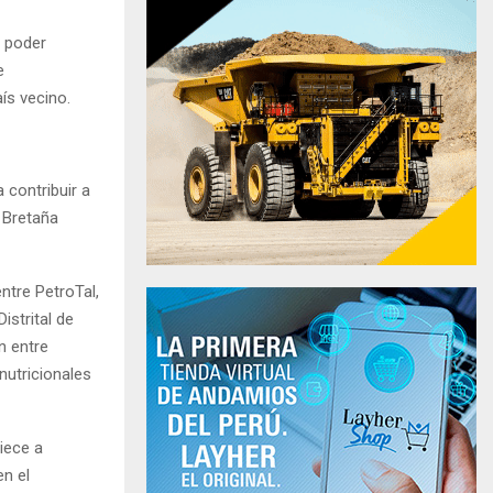
a poder
e
ís vecino.
 contribuir a
o Bretaña
ntre PetroTal,
istrital de
n entre
utricionales
iece a
n el