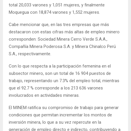
total 20,033 varones y 1,051 mujeres, y finalmente
Moquegua con 18,874 varones y 1,552 mujeres.
Cabe mencionar que, en las tres empresas que más
destacaron con estas cifras más altas de empleo minero
corresponden: Sociedad Minera Cerro Verde S.A.A.,
Compañía Minera Poderosa S.A. y Minera Chinalco Perú
S.A., respectivamente.
Con lo que respecta a la participación femenina en el
subsector minero, son un total de 16 904 puestos de
trabajo, representando un 7.3% del empleo total, mientras
que el 92.7 % corresponde a los 213 636 varones
involucrados en actividades mineras.
El MINEM ratifica su compromiso de trabajo para generar
condiciones que permitan incrementar los montos de
inversión minera, lo que a su vez repercute en la
generación de empleo directo e indirecto, contribuyendo a