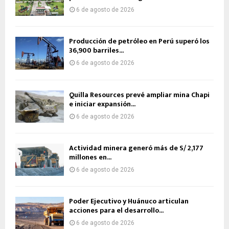
6 de agosto de 2026
Producción de petróleo en Perú superó los
36,900 barriles...
6 de agosto de 2026
Quilla Resources prevé ampliar mina Chapi
e iniciar expansión...
6 de agosto de 2026
Actividad minera generó más de S/ 2,177
millones en...
6 de agosto de 2026
Poder Ejecutivo y Huánuco articulan
acciones para el desarrollo...
6 de agosto de 2026