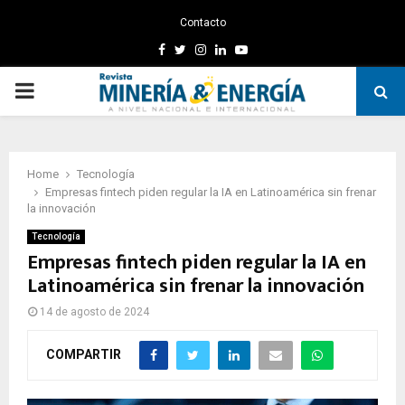
Contacto
Facebook
Twitter
Instagram
Linkedin
Youtube
PRIMARY
MENU
Home
Tecnología
Empresas fintech piden regular la IA en Latinoamérica sin frenar
la innovación
Tecnología
Empresas fintech piden regular la IA en
Latinoamérica sin frenar la innovación
14 de agosto de 2024
COMPARTIR