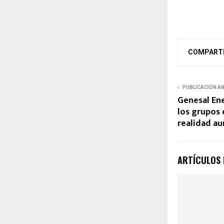
COMPART
PUBLICACIÓN A
Genesal Ene
los grupos 
realidad a
ARTÍCULOS