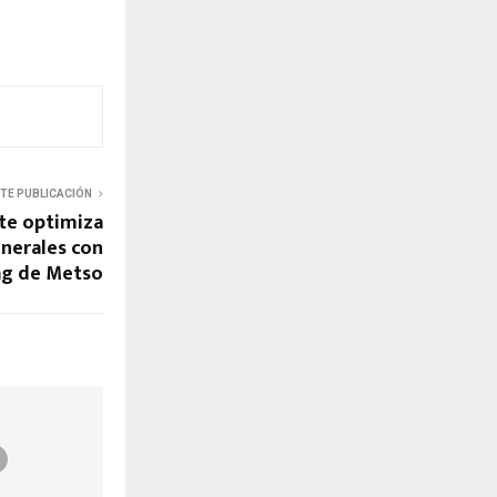
NTE PUBLICACIÓN
rte optimiza
nerales con
g de Metso