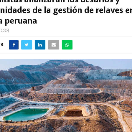
idades de la gestión de relaves e
a peruana
e 2024
IR