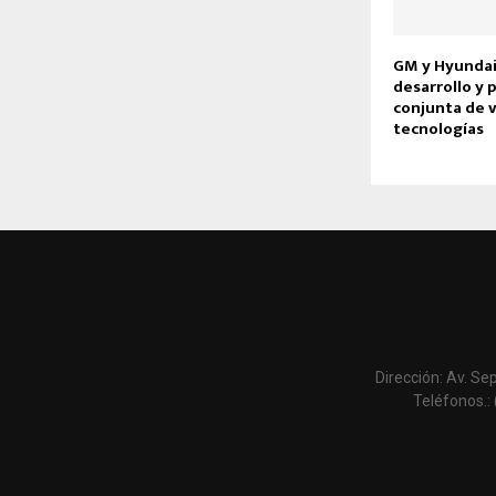
GM y Hyundai
desarrollo y 
conjunta de v
tecnologías
Dirección: Av. Se
Teléfonos.: