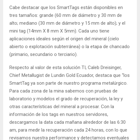
Cabe destacar que los SmartTags están disponibles en
tres tamaños: grande (60 mm de diámetro y 30 mm de
alto; mediano (30 mm de diámetro y 15 mm de alto); y el
mini tag (14mm X 8 mm X 5mm). Cada uno tiene
aplicaciones ideales según el origen del mineral (cielo
abierto o explotación subterránea) o la etapa de chancado
(primario, secundario o terciario).
Respecto al valor de esta solución TI, Caleb Dreisinger,
Chief Metallugist de Lundin Gold Ecuador, destaca que “los
SmartTag ya son parte de nuestro programa metalúrgico.
Para cada zona de la mina sabemos con pruebas de
laboratorio y modelos el grado de recuperación, la ley y
otras características del mineral a procesar. Con la
información de los tags en nuestros servidores,
descargamos la data cada mañana alrededor de las 6:30
am, para medir la recuperación cada 24 horas, con lo que
revisamos nuestra performance y detectamos eventuales