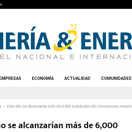
to
EMPRESAS
ECONOMÍA
ACTUALIDAD
COMUNIDADES
a
Este año se alcanzarían más de 6,000 solicitudes de concesiones minera
ño se alcanzarían más de 6,000