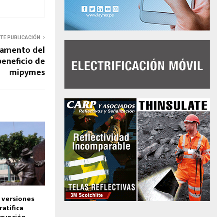
NTE PUBLICACIÓN
lamento del
eneficio de
mipymes
 versiones
ratifica