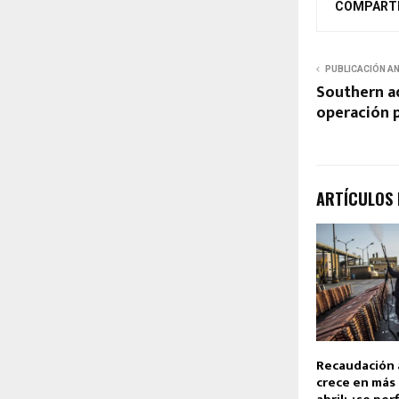
COMPART
PUBLICACIÓN A
Southern a
operación p
ARTÍCULOS
Recaudación a
crece en más