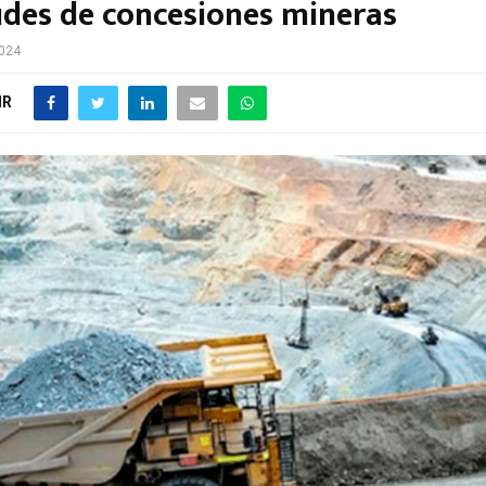
tudes de concesiones mineras
2024
IR