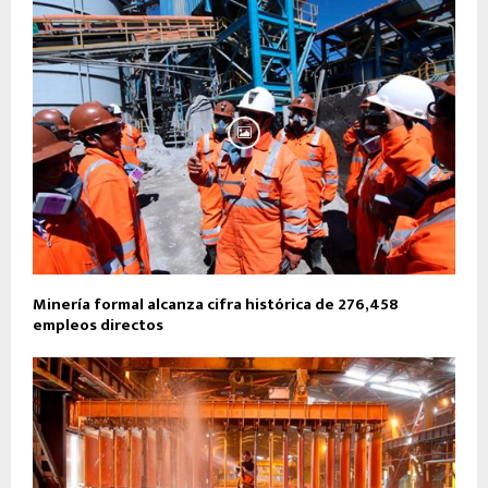
Minería formal alcanza cifra histórica de 276,458
empleos directos