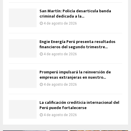
San Martín: Policía desarticula banda
criminal dedicada a la...
4 de agosto de 2026
Engie Energía Perú presenta resultados
financieros del segundo trimestre...
4 de agosto de 2026
Promperú impulsará la reinversión de
empresas extranjeras en nuestro...
4 de agosto de 2026
La calificación crediticia internacional del
Perú puede fortalecerse
4 de agosto de 2026