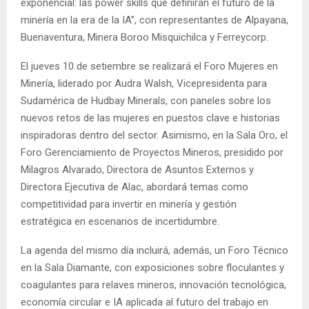
exponencial: las power skills que definirán el futuro de la
minería en la era de la IA”, con representantes de Alpayana,
Buenaventura, Minera Boroo Misquichilca y Ferreycorp.
El jueves 10 de setiembre se realizará el Foro Mujeres en
Minería, liderado por Audra Walsh, Vicepresidenta para
Sudamérica de Hudbay Minerals, con paneles sobre los
nuevos retos de las mujeres en puestos clave e historias
inspiradoras dentro del sector. Asimismo, en la Sala Oro, el
Foro Gerenciamiento de Proyectos Mineros, presidido por
Milagros Alvarado, Directora de Asuntos Externos y
Directora Ejecutiva de Alac, abordará temas como
competitividad para invertir en minería y gestión
estratégica en escenarios de incertidumbre.
La agenda del mismo día incluirá, además, un Foro Técnico
en la Sala Diamante, con exposiciones sobre floculantes y
coagulantes para relaves mineros, innovación tecnológica,
economía circular e IA aplicada al futuro del trabajo en