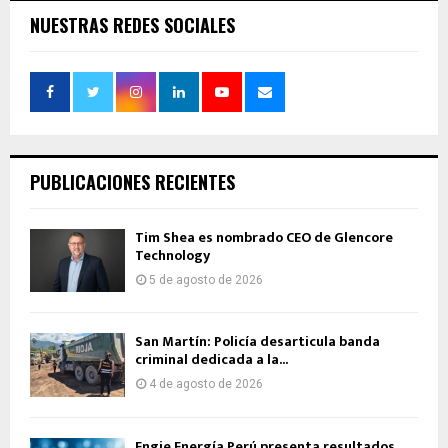
NUESTRAS REDES SOCIALES
PUBLICACIONES RECIENTES
Tim Shea es nombrado CEO de Glencore
Technology
5 de agosto de 2026
San Martín: Policía desarticula banda
criminal dedicada a la...
4 de agosto de 2026
Engie Energía Perú presenta resultados