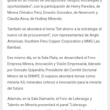
global en un mundo de disrupciones: riesgos, estrategias y
oportunidades”, con la participación de Henry Paredes, de
Minera Chinalco Perú; Ernesto Gonzalez, de Newmont; y
Claudia Asca, de Hudbay Minerals.
También se abordará el tema “Del ahorro a la estrategia: el
nuevo rol de procurement”, con representantes de Anglo
American, Southern Peru Copper Corporation y MMG Las
Bambas.
Ese mismo día, en la Sala Plata, se desarrollará el Foro
Empresa Minera, Innovación y Visión Empresarial, liderado
por Gonzalo Quijandría, Presidente del Comité Sectorial
Minero de la SNMPE. El espacio abordará temas como
minería 4.0, minerales críticos e innovación para la minería
del futuro.
Además, en la Sala Diamante, el Foro de Liderazgo y
Talento en Minería presentará el panel “Liderazgo