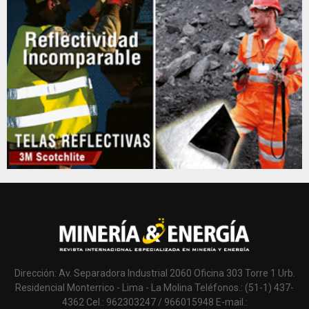
Dirección: Av. Separadora Industrial 2060 Oficina 303 Torre 1 Urb.
Residencial Monterrico - Lima - La Molina Teléfonos.: (51-1) 437-
4362 Cel.: 962303247 / 966015948 E-mail.: