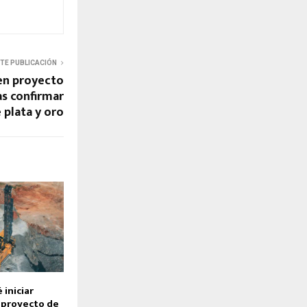
NTE PUBLICACIÓN
 en proyecto
as confirmar
 plata y oro
 iniciar
 proyecto de