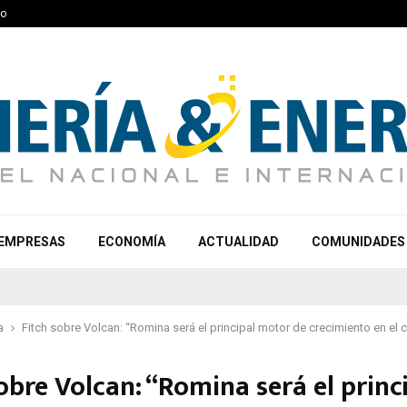
to
EMPRESAS
ECONOMÍA
ACTUALIDAD
COMUNIDADES
a
Fitch sobre Volcan: “Romina será el principal motor de crecimiento en el 
obre Volcan: “Romina será el princ