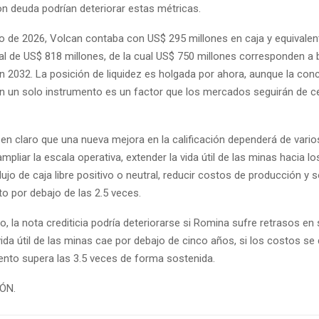
on deuda podrían deteriorar estas métricas.
o de 2026, Volcan contaba con US$ 295 millones en caja y equivalen
al de US$ 818 millones, de la cual US$ 750 millones corresponden a
n 2032. La posición de liquidez es holgada por ahora, aunque la con
n un solo instrumento es un factor que los mercados seguirán de c
en claro que una nueva mejora en la calificación dependerá de vario
mpliar la escala operativa, extender la vida útil de las minas hacia lo
ujo de caja libre positivo o neutral, reducir costos de producción y 
o por debajo de las 2.5 veces.
io, la nota crediticia podría deteriorarse si Romina sufre retrasos en
vida útil de las minas cae por debajo de cinco años, si los costos se 
ento supera las 3.5 veces de forma sostenida.
IÓN.