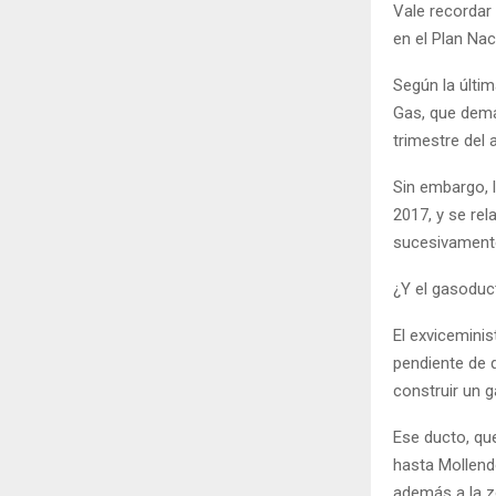
Vale recordar
en el Plan Na
Según la últim
Gas, que dema
trimestre del 
Sin embargo, l
2017, y se rel
sucesivamente
¿Y el gasoduc
El exvicemini
pendiente de 
construir un g
Ese ducto, qu
hasta Mollend
además a la z