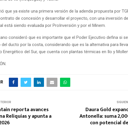
irió que ya existe una primera versión de la adenda propuesta por TG
ontrato de concesión y desarrollar el proyecto, con una inversión d
ual está siendo evaluada por ProInversión y por el Minem.
no consideró que es importante que el Poder Ejecutivo defina si se
 del ducto por la costa, considerando que es la alternativa para lleva
o Energético del Sur, que cuenta con plantas térmicas en Ilo y Molle
IÓN.
IR
NTERIOR
SIGUIE
ntain reporta avances
Daura Gold expan
na Reliquias y apunta a
Antonella: suma 2,00
 2026
con potencial de