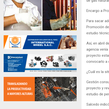
de gas natura
Encargo a Pro
Para sacar ad
Promoción de l
estudio técni
Así, en abril 
agencia venía 
proyecto esta
convocarlo a 
¿Cuál es la sit
Gestión consu
proyecto y re
estudio de per
Salcedo indic