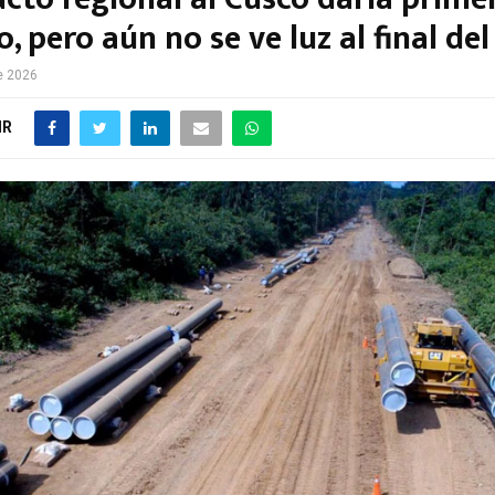
o, pero aún no se ve luz al final de
e 2026
IR