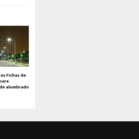
as Fichas de
para
 de alumbrado