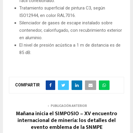
fácil conexionado.
Tratamiento superficial de pintura C3, según
ISO12944, en color RAL7016.
Silenciador de gases de escape instalado sobre
contenedor, calorifugado, con recubrimiento exterior
en aluminio.
El nivel de presión acústica a 1 m de distancia es de
85 dB.
COMPARTIR
PUBLICACIÓN ANTERIOR
Mañana inicia el SIMPOSIO – XV encuentro
internacional de minería: los detalles del
evento emblema de la SNMPE