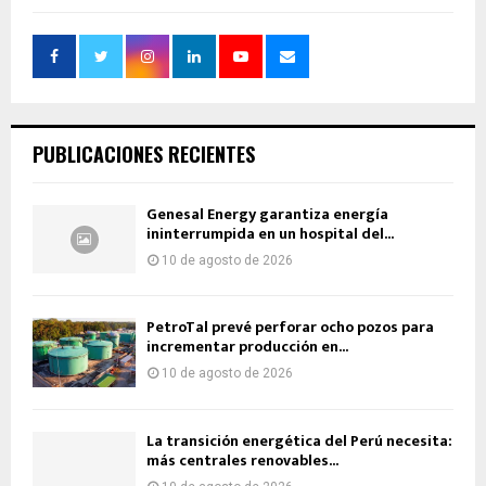
PUBLICACIONES RECIENTES
Genesal Energy garantiza energía
ininterrumpida en un hospital del...
10 de agosto de 2026
PetroTal prevé perforar ocho pozos para
incrementar producción en...
10 de agosto de 2026
La transición energética del Perú necesita:
más centrales renovables...