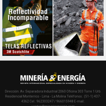
Dirección: Av. Separadora Industrial 2060 Oficina 303 Torre 1 Urb.
Residencial Monterrico - Lima - La Molina Teléfonos.: (51-1) 437-
4362 Cel.: 962303247 / 966015948 E-mail.: