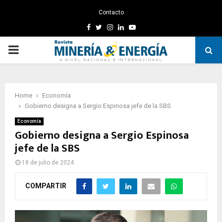
Contacto
Facebook
Twitter
Instagram
Linkedin
Youtube
PRIMARY
MENU
Home
Economía
Gobierno designa a Sergio Espinosa jefe de la SBS
Economía
Gobierno designa a Sergio Espinosa
jefe de la SBS
18 de julio de 2024
COMPARTIR