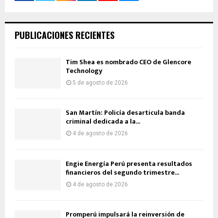
PUBLICACIONES RECIENTES
Tim Shea es nombrado CEO de Glencore
Technology
5 de agosto de 2026
San Martín: Policía desarticula banda
criminal dedicada a la...
4 de agosto de 2026
Engie Energía Perú presenta resultados
financieros del segundo trimestre...
4 de agosto de 2026
Promperú impulsará la reinversión de