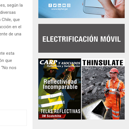
nes, según la
diversas
Chile, que
cción en el
mente de una
nte esta
ión que
. “No nos