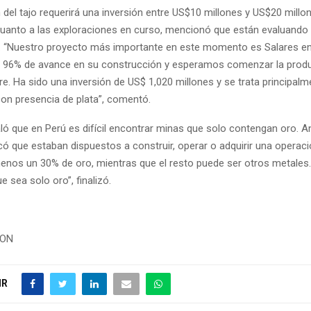
n del tajo requerirá una inversión entre US$10 millones y US$20 millo
uanto a las exploraciones en curso, mencionó que están evaluando 
. “Nuestro proyecto más importante en este momento es Salares en 
l 96% de avance en su construcción y esperamos comenzar la produ
re. Ha sido una inversión de US$ 1,020 millones y se trata principal
con presencia de plata”, comentó.
ó que en Perú es difícil encontrar minas que solo contengan oro. A
icó que estaban dispuestos a construir, operar o adquirir una operac
enos un 30% de oro, mientras que el resto puede ser otros metales
 sea solo oro”, finalizó.
ION
IR