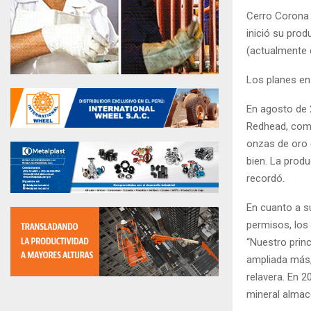
Cerro Corona 
inició su prod
(actualmente 
Los planes en
En agosto de 
Redhead, come
onzas de oro 
bien. La prod
recordó.
En cuanto a s
permisos, los
“Nuestro princ
ampliada más, 
relavera. En 2
mineral almac