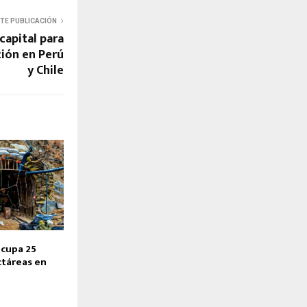
NTE PUBLICACIÓN
capital para
ión en Perú
y Chile
ocupa 25
ctáreas en