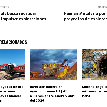
NTERIOR
SIGUIE
als busca recaudar
Hannan Metals irá por 
a impulsar exploraciones
proyectos de explorac
 RELACIONADOS
proyecto de oro
Inversión minera en
Minería ilegal 
e retoma
Ayacucho sumó US$ 61
millones de he
evos blancos
millones entre enero y abril
Perú
ón
del 2026