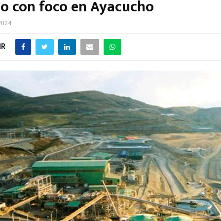
o con foco en Ayacucho
 2024
IR