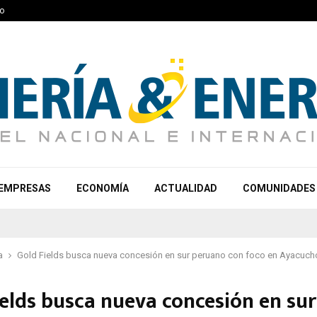
o
EMPRESAS
ECONOMÍA
ACTUALIDAD
COMUNIDADES
a
Gold Fields busca nueva concesión en sur peruano con foco en Ayacuch
ields busca nueva concesión en sur