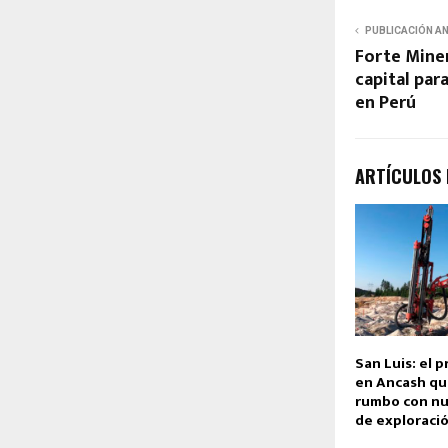
PUBLICACIÓN A
Forte Miner
capital par
en Perú
ARTÍCULOS
San Luis: el 
en Ancash qu
rumbo con nu
de exploraci