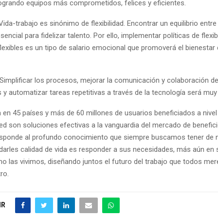
logrando equipos más comprometidos, felices y eficientes.
: Vida-trabajo es sinónimo de flexibilidad. Encontrar un equilibrio ent
ncial para fidelizar talento. Por ello, implementar políticas de flexibi
lexibles es un tipo de salario emocional que promoverá el bienestar 
 Simplificar los procesos, mejorar la comunicación y colaboración de
y automatizar tareas repetitivas a través de la tecnología será muy
 en 45 países y más de 60 millones de usuarios beneficiados a nivel
ed son soluciones efectivas a la vanguardia del mercado de benefici
esponde al profundo conocimiento que siempre buscamos tener de 
, darles calidad de vida es responder a sus necesidades, más aún en 
o las vivimos, diseñando juntos el futuro del trabajo que todos me
ro.
IR