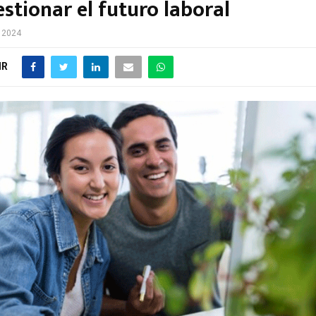
stionar el futuro laboral
e 2024
IR