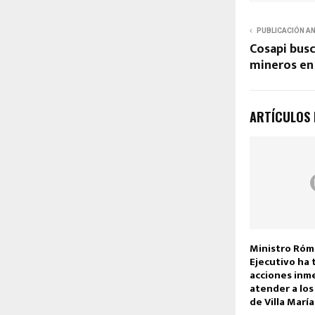
PUBLICACIÓN A
Cosapi busc
mineros en
ARTÍCULOS
Ministro Róm
Ejecutivo ha
acciones inm
atender a los
de Villa Marí