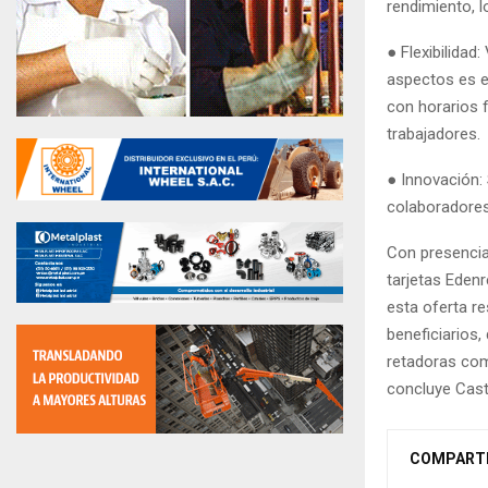
rendimiento, 
● Flexibilidad
aspectos es ese
con horarios f
trabajadores.
● Innovación:
colaboradores 
Con presencia
tarjetas Edenr
esta oferta r
beneficiarios
retadoras com
concluye Cast
COMPART