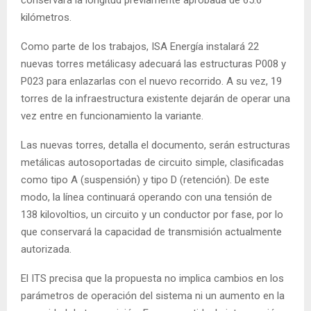
conservará la longitud previamente aprobada de 65.6
kilómetros.
Como parte de los trabajos, ISA Energía instalará 22
nuevas torres metálicasy adecuará las estructuras P008 y
P023 para enlazarlas con el nuevo recorrido. A su vez, 19
torres de la infraestructura existente dejarán de operar una
vez entre en funcionamiento la variante.
Las nuevas torres, detalla el documento, serán estructuras
metálicas autosoportadas de circuito simple, clasificadas
como tipo A (suspensión) y tipo D (retención). De este
modo, la línea continuará operando con una tensión de
138 kilovoltios, un circuito y un conductor por fase, por lo
que conservará la capacidad de transmisión actualmente
autorizada.
El ITS precisa que la propuesta no implica cambios en los
parámetros de operación del sistema ni un aumento en la