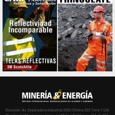
Dirección: Av. Separadora Industrial 2060 Oficina 303 Torre 1 Urb.