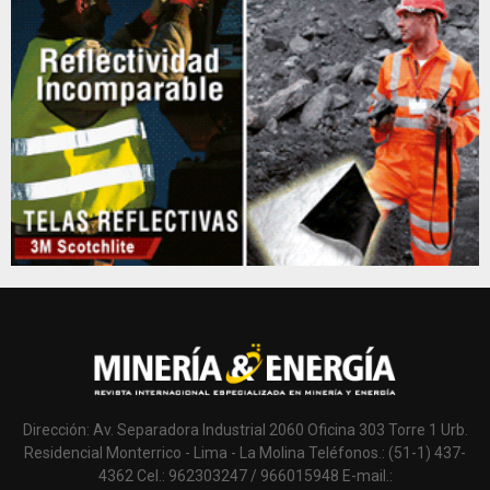
Dirección: Av. Separadora Industrial 2060 Oficina 303 Torre 1 Urb.
Residencial Monterrico - Lima - La Molina Teléfonos.: (51-1) 437-
4362 Cel.: 962303247 / 966015948 E-mail.: