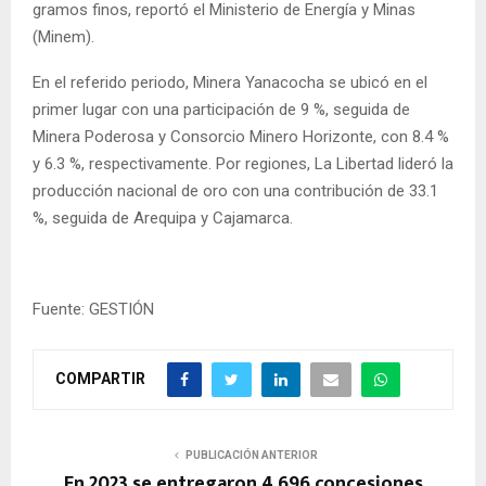
gramos finos, reportó el Ministerio de Energía y Minas
(Minem).
En el referido periodo, Minera Yanacocha se ubicó en el
primer lugar con una participación de 9 %, seguida de
Minera Poderosa y Consorcio Minero Horizonte, con 8.4 %
y 6.3 %, respectivamente. Por regiones, La Libertad lideró la
producción nacional de oro con una contribución de 33.1
%, seguida de Arequipa y Cajamarca.
Fuente: GESTIÓN
COMPARTIR
PUBLICACIÓN ANTERIOR
En 2023 se entregaron 4,696 concesiones