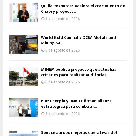
Quilla Resources acelera el crecimiento de
Chapi y proyecta...
6 de agosto de 2026
World Gold Council y OCIM Metals and
Mining SA...
6 de agosto de 2026
MINEM publica proyecto que actualiza
criterios para realizar auditorías...
6 de agosto de 2026
Pluz Energía y UNICEF firman alianza
estratégica para combatir...
6 de agosto de 2026
Senace aprobó mejoras operativas del