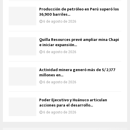
Producción de petróleo en Perú superó los
36,900 barriles...
6 de agosto de 2026
Quilla Resources prevé ampliar mina Chapi
e iniciar expansión...
6 de agosto de 2026
Actividad minera generó más de S/ 2,177
millones en...
6 de agosto de 2026
Poder Ejecutivo y Huánuco articulan
acciones para el desarrollo...
6 de agosto de 2026