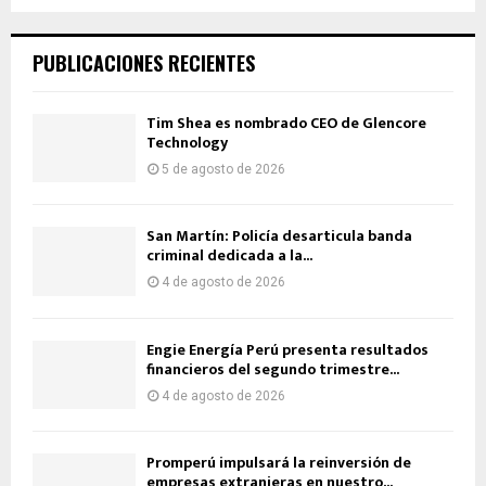
PUBLICACIONES RECIENTES
Tim Shea es nombrado CEO de Glencore
Technology
5 de agosto de 2026
San Martín: Policía desarticula banda
criminal dedicada a la...
4 de agosto de 2026
Engie Energía Perú presenta resultados
financieros del segundo trimestre...
4 de agosto de 2026
Promperú impulsará la reinversión de
empresas extranjeras en nuestro...