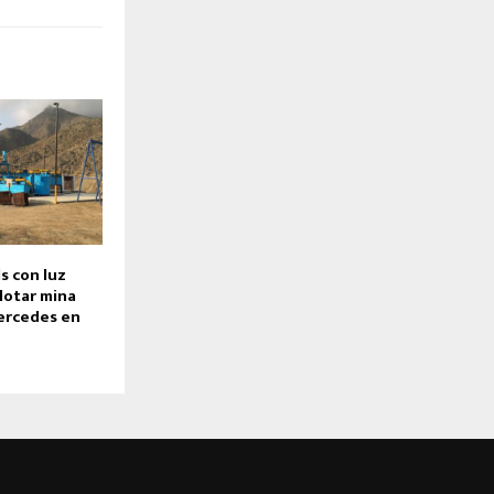
s con luz
lotar mina
ercedes en