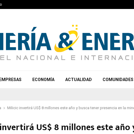
o
EMPRESAS
ECONOMÍA
ACTUALIDAD
COMUNIDADES
a
Milicic invertirá US$ 8 millones este año y busca tener presencia en la min
 invertirá US$ 8 millones este año 