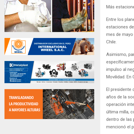
Más estacion
Entre los pla
estaciones de 
mes de mayo e
Chile.
Asimismo, para
específicament
impulso al ne
Movilidad. En 
El presidente 
años de la so
operación inte
última milla, 
dentro de las 
mencionó el p