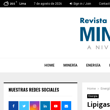
C
Lima
7 de agosto de 2026
Sign in / Join
Contact
20.5
HOME
MINERÍA
ENERGÍA
NUESTRAS REDES SOCIALES
Home
Energí
Energía
Lipiga