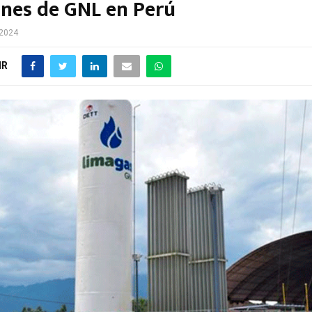
ones de GNL en Perú
 2024
IR