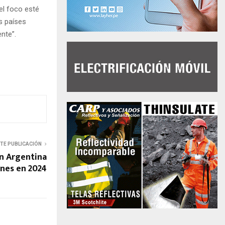
el foco esté
s países
nte”.
NTE PUBLICACIÓN
en Argentina
ones en 2024