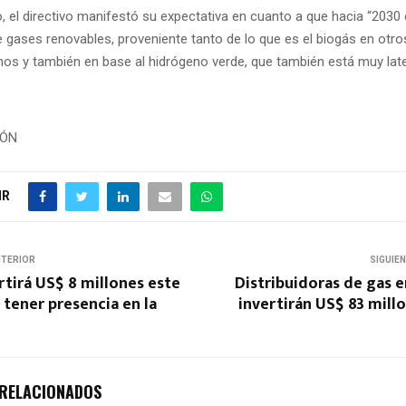
, el directivo manifestó su expectativa en cuanto a que hacia “2030 
e gases renovables, proveniente tanto de lo que es el biogás en otro
nos y también en base al hidrógeno verde, que también está muy late
IÓN
IR
NTERIOR
SIGUIE
ertirá US$ 8 millones este
Distribuidoras de gas 
 tener presencia en la
invertirán US$ 83 mill
 RELACIONADOS