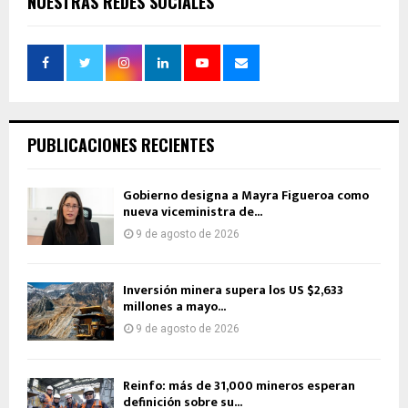
NUESTRAS REDES SOCIALES
PUBLICACIONES RECIENTES
Gobierno designa a Mayra Figueroa como
nueva viceministra de...
9 de agosto de 2026
Inversión minera supera los US $2,633
millones a mayo...
9 de agosto de 2026
Reinfo: más de 31,000 mineros esperan
definición sobre su...