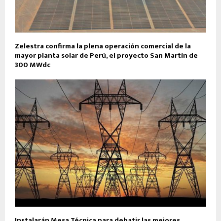
Zelestra confirma la plena operación comercial de la
mayor planta solar de Perú, el proyecto San Martín de
300 MWdc
Instalarán Mesa Técnica para debatir las mejores