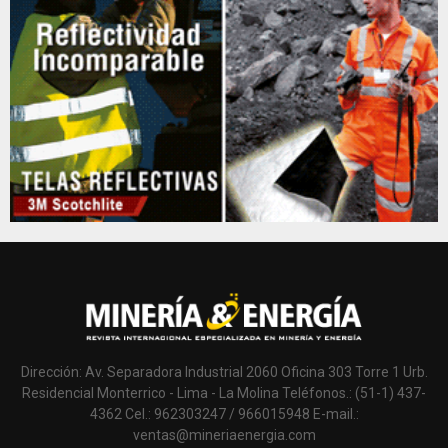
Dirección: Av. Separadora Industrial 2060 Oficina 303 Torre 1 Urb.
Residencial Monterrico - Lima - La Molina Teléfonos.: (51-1) 437-
4362 Cel.: 962303247 / 966015948 E-mail.:
ventas@mineriaenergia.com