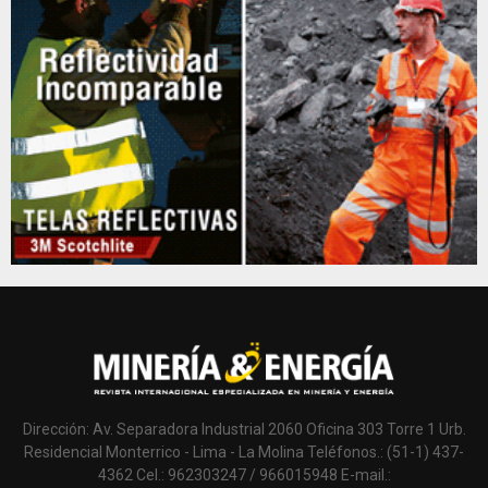
Dirección: Av. Separadora Industrial 2060 Oficina 303 Torre 1 Urb.
Residencial Monterrico - Lima - La Molina Teléfonos.: (51-1) 437-
4362 Cel.: 962303247 / 966015948 E-mail.: