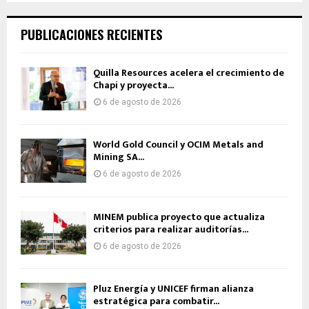
PUBLICACIONES RECIENTES
Quilla Resources acelera el crecimiento de
Chapi y proyecta...
6 de agosto de 2026
World Gold Council y OCIM Metals and
Mining SA...
6 de agosto de 2026
MINEM publica proyecto que actualiza
criterios para realizar auditorías...
6 de agosto de 2026
Pluz Energía y UNICEF firman alianza
estratégica para combatir...