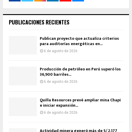
PUBLICACIONES RECIENTES
Publican proyecto que actualiza criterios
para auditorías energéticas en...
6 de agosto de 2026
Producción de petróleo en Perú superó los
36,900 barriles...
6 de agosto de 2026
Quilla Resources prevé ampliar mina Chapi
e iniciar expansión...
6 de agosto de 2026
Actividad minera generó más de S/ 2,177