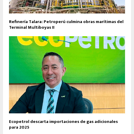
Refinería Talara: Petroperú culmina obras marítimas del
Terminal Multiboyas II
Ecopetrol descarta importaciones de gas adicionales
para 2025