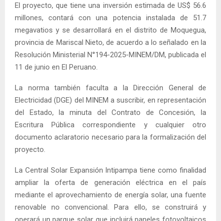
El proyecto, que tiene una inversión estimada de US$ 56.6
millones, contará con una potencia instalada de 51.7
megavatios y se desarrollará en el distrito de Moquegua,
provincia de Mariscal Nieto, de acuerdo a lo señalado en la
Resolución Ministerial N°194-2025-MINEM/DM, publicada el
11 de junio en El Peruano.
La norma también faculta a la Dirección General de
Electricidad (DGE) del MINEM a suscribir, en representación
del Estado, la minuta del Contrato de Concesión, la
Escritura Pública correspondiente y cualquier otro
documento aclaratorio necesario para la formalización del
proyecto.
La Central Solar Expansión Intipampa tiene como finalidad
ampliar la oferta de generación eléctrica en el país
mediante el aprovechamiento de energía solar, una fuente
renovable no convencional. Para ello, se construirá y
operará un parque solar que incluirá paneles fotovoltaicos