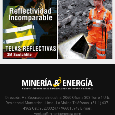
Dirección: Av. Separadora Industrial 2060 Oficina 303 Torre 1 Urb.
Residencial Monterrico - Lima - La Molina Teléfonos.: (51-1) 437-
4362 Cel.: 962303247 / 966015948 E-mail.:
ventas@mineriaenergia.com