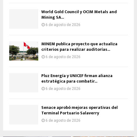
World Gold Council y OCIM Metals and
Mining SA...
6 de agosto de 2026
MINEM publica proyecto que actualiza
criterios para realizar auditorías...
6 de agosto de 2026
Pluz Energía y UNICEF firman alianza
estratégica para combatir...
6 de agosto de 2026
Senace aprobó mejoras operativas del
Terminal Portuario Salaverry
6 de agosto de 2026