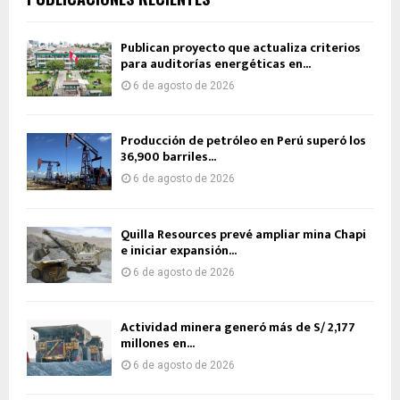
Publican proyecto que actualiza criterios
para auditorías energéticas en...
6 de agosto de 2026
Producción de petróleo en Perú superó los
36,900 barriles...
6 de agosto de 2026
Quilla Resources prevé ampliar mina Chapi
e iniciar expansión...
6 de agosto de 2026
Actividad minera generó más de S/ 2,177
millones en...
6 de agosto de 2026