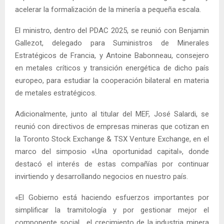
acelerar la formalización de la minería a pequeña escala.
El ministro, dentro del PDAC 2025, se reunió con Benjamin
Gallezot, delegado para Suministros de Minerales
Estratégicos de Francia, y Antoine Babonneau, consejero
en metales críticos y transición energética de dicho país
europeo, para estudiar la cooperación bilateral en materia
de metales estratégicos.
Adicionalmente, junto al titular del MEF, José Salardi, se
reunió con directivos de empresas mineras que cotizan en
la Toronto Stock Exchange & TSX Venture Exchange, en el
marco del simposio «Una oportunidad capital», donde
destacó el interés de estas compañías por continuar
invirtiendo y desarrollando negocios en nuestro país.
«El Gobierno está haciendo esfuerzos importantes por
simplificar la tramitología y por gestionar mejor el
componente social… el crecimiento de la industria minera