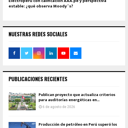
Electroperú con calificación AAA.pe y perspectiva
estable: ¿qué observa Moody ’ s?
NUESTRAS REDES SOCIALES
PUBLICACIONES RECIENTES
Publican proyecto que actualiza criterios
para auditorías energéticas en...
6 de agosto de 2026
Producción de petróleo en Perú superó los