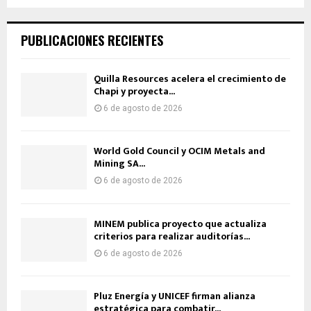
PUBLICACIONES RECIENTES
Quilla Resources acelera el crecimiento de
Chapi y proyecta...
6 de agosto de 2026
World Gold Council y OCIM Metals and
Mining SA...
6 de agosto de 2026
MINEM publica proyecto que actualiza
criterios para realizar auditorías...
6 de agosto de 2026
Pluz Energía y UNICEF firman alianza
estratégica para combatir...