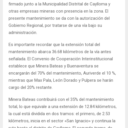
firmado junto a la Municipalidad Distrital de Caylloma y
otras empresas mineras con presencia en la zona. El
presente mantenimiento se da con la autorización del
Gobierno Regional, por tratarse de una vía bajo su
administración.
Es importante recordar que la extensión total del
mantenimiento abarca 36.68 kilómetros de la vía antes
señalada. El Convenio de Cooperación Interinstitucional
establece que Minera Bateas y Buenaventura se
encargarán del 70% del mantenimiento, Auriverde el 10 %,
mientras que Max Pala, León Dorado y Pulpera se harán
cargo del 20% restante.
Minera Bateas contribuirá con el 35% del mantenimiento
total, lo que equivale a una extensión de 12.84 kilómetros,
la cual está dividida en dos tramos: el primero, de 2.53
kilómetros, inicia en el sector «San Ignacio» y continua la
ruta hasta el distrito de Caylloma. El segundo tramo, de