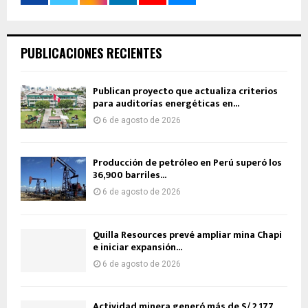
PUBLICACIONES RECIENTES
Publican proyecto que actualiza criterios
para auditorías energéticas en...
6 de agosto de 2026
Producción de petróleo en Perú superó los
36,900 barriles...
6 de agosto de 2026
Quilla Resources prevé ampliar mina Chapi
e iniciar expansión...
6 de agosto de 2026
Actividad minera generó más de S/ 2,177