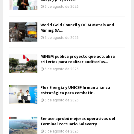
6 de agosto de 2026
World Gold Council y OCIM Metals and
Mining SA...
6 de agosto de 2026
MINEM publica proyecto que actualiza
criterios para realizar auditorías...
6 de agosto de 2026
Pluz Energía y UNICEF firman alianza
estratégica para combatir...
6 de agosto de 2026
Senace aprobó mejoras operativas del
Terminal Portuario Salaverry
6 de agosto de 2026