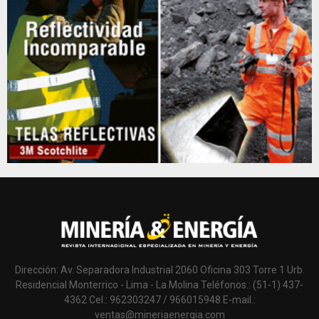
Dirección: Av. Separadora Industrial 2060 Oficina 303 Torre 1 Urb.
Residencial Monterrico - Lima - La Molina Teléfonos.: (51-1) 437-
4362 Cel.: 962303247 / 966015948 E-mail.:
ventas@mineriaenergia.com