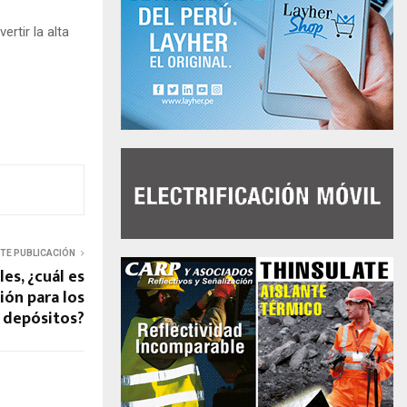
rtir la alta
NTE PUBLICACIÓN
es, ¿cuál es
ión para los
depósitos?