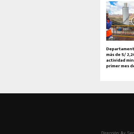
Departamento
más de S/ 2,2
actividad min
primer mes d
Dirección: Av. Se