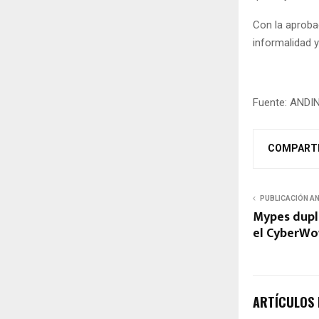
Con la aprobac
informalidad y
Fuente: ANDI
COMPART
PUBLICACIÓN A
Mypes dupl
el CyberWo
ARTÍCULOS