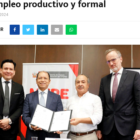
pleo productivo y formal
 2024
IR