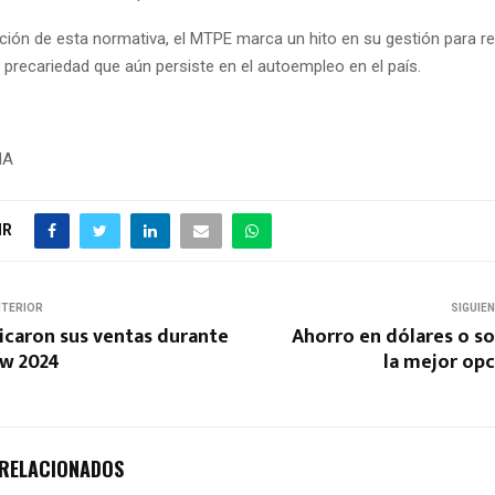
ión de esta normativa, el MTPE marca un hito en su gestión para reve
 precariedad que aún persiste en el autoempleo en el país.
NA
IR
NTERIOR
SIGUIE
icaron sus ventas durante
Ahorro en dólares o sol
w 2024
la mejor opc
 RELACIONADOS